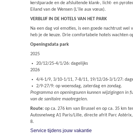
kerstparade en de afsluitende klank-, licht- en pyrot
Eiland van de Wensen (L'île aux vœux).
VERBLIJF IN DE HOTELS VAN HET PARK
Na een dag vol emoties, is een goede nachtrust wel 
heb je de keuze. Drie comfortabele hotels wachten op
Openingsdata park
2025
20/12/25-4/1/26: dagelijks
2026
4/4-1/9, 3/10-1/11, 7-8/11, 19/12/26-3/1/27: dage
2/9-27/9: op woensdag, zaterdag en zondag.
Programma en openingsuren kunnen wijzigingen in fu
van de sanitaire maatregelen.
Route:
op ca. 276 km van Brussel en op ca. 35 km ten
Autosnelweg A1 Paris/Lille, directe afrit Parc Astérix, 
8.
Service tijdens jouw vakantie