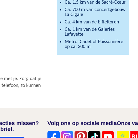
Ca. 1,5 km van de Sacré-Cœur
Ca. 700 m van concertgebouw
La Cigale
Ca. 4 km van de Eiffeltoren
Ca. 1 km van de Galeries
Lafayette
Metro: Cadet of Poissonnière
op ca. 300 m
e met je. Zorg dat je
e telefoon, zo kunnen
nacties missen?
Volg ons op sociale media
Onze va
brief.