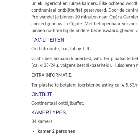
uniek ingericht en ruime kamers. Elke ochtend wordt 
continentaal ontbijtbuffet geserveerd. Door de centra
Pré wandel je binnen 10 minuten naar Opéra Garnier
concertgebouw La Cigale. Met het openbaar vervoer z
binnen no-time bij de andere bezienswaardigheden va
FACILITEITEN
Ontbijtruimte, bar, lobby. Lift.
Gratis beschikbaar: kinderbed, wifi. Ter plaatse te b
(ca. € 35/24u, volgens beschikbaarheid). Huisdieren n
EXTRA INFORMATIE:
Ter plaatse te betalen: toeristenbelasting ca. € 5,53
ONTBIJT
Continentaal ontbijtbuffet.
KAMERTYPES
34 kamers.
kamer 2 personen