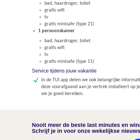
bad, haardroger, toilet
gratis wifi
tv
gratis minisafe (type 21)
1 persoonskamer
bad, haardroger, toilet
gratis wifi
tv
gratis minisafe (type 11)
Service tijdens jouw vakantie
In de TUI app delen we ook belangrijke informati
deze voorafgaand aan je vertrek installeert op j
we je goed bereiken.
Nooit meer de beste last minutes en wi
Schrijf je in voor onze wekelijkse nieuws