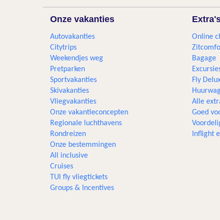
Onze vakanties
Extra'
Autovakanties
Online c
Citytrips
Zitcomfo
Weekendjes weg
Bagage
Pretparken
Excursie
Sportvakanties
Fly Delu
Skivakanties
Huurwag
Vliegvakanties
Alle extr
Onze vakantieconcepten
Goed voo
Regionale luchthavens
Voordeli
Rondreizen
Inflight
Onze bestemmingen
All inclusive
Cruises
TUI fly vliegtickets
Groups & Incentives