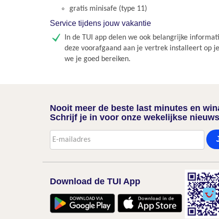
gratis minisafe (type 11)
Service tijdens jouw vakantie
In de TUI app delen we ook belangrijke informati
deze voorafgaand aan je vertrek installeert op j
we je goed bereiken.
Nooit meer de beste last minutes en wi
Schrijf je in voor onze wekelijkse nieuws
Download de TUI App