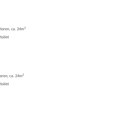
2
eltoren, ca. 24m
toilet
2
ltoren, ca. 24m
toilet