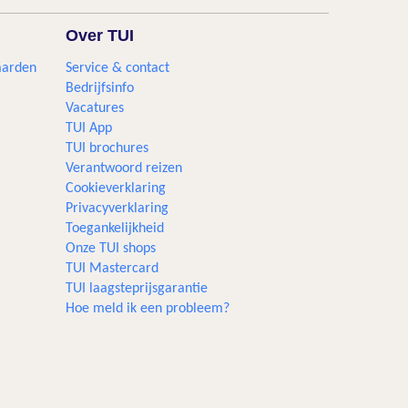
Over TUI
aarden
Service & contact
Bedrijfsinfo
Vacatures
TUI App
TUI brochures
Verantwoord reizen
Cookieverklaring
Privacyverklaring
Toegankelijkheid
Onze TUI shops
TUI Mastercard
TUI laagsteprijsgarantie
Hoe meld ik een probleem?