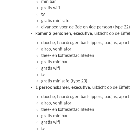
minibar
gratis wifi
tv
gratis minisafe
divanbed voor de 3de en 4de persoon (type 22)
kamer 2 personen, executive
, uitzicht op de Eiff
douche, haardroger, badslippers, badjas, apart 
airco, ventilator
thee- en koffiezetfaciliteiten
gratis minibar
gratis wifi
tv
gratis minisafe (type 23)
1 persoonskamer, executive
, uitzicht op de Eiffe
douche, haardroger, badslippers, badjas, apart 
airco, ventilator
thee- en koffiezetfaciliteiten
gratis minibar
gratis wifi
tv