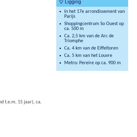
Ligging
In het 17e arrondissement van
Parijs
Shoppingcentrum So Ouest op
ca. 500 m
Ca. 2,5 km van de Arc de
Triomphe
Ca. 4 km van de Eiffeltoren
Ca. 5 km van het Louvre
Metro: Pereire op ca. 900 m
d t.e.m. 15 jaar), ca.