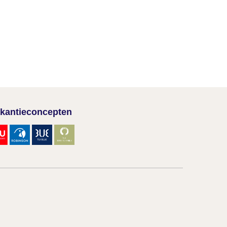
kantieconcepten