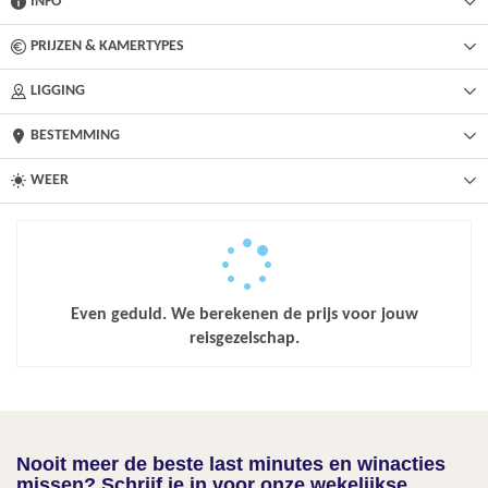
INFO
PRIJZEN & KAMERTYPES
LIGGING
BESTEMMING
WEER
Even geduld. We berekenen de prijs voor jouw
reisgezelschap.
Nooit meer de beste last minutes en winacties
missen? Schrijf je in voor onze wekelijkse