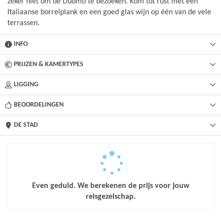
zeker niet om de Duomo te bezoeken. Kom tot rust met een
Italiaanse borrelplank en een goed glas wijn op één van de vele
terrassen.
INFO
PRIJZEN & KAMERTYPES
LIGGING
BEOORDELINGEN
DE STAD
Even geduld. We berekenen de prijs voor jouw
reisgezelschap.