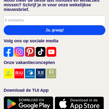
Nooit meer de beste last minutes en winacties
missen? Schrijf je in voor onze wekelijkse
nieuwsbrief.
Ja, graag!
Volg ons op sociale media
Onze vakantieconcepten
Download de TUI App