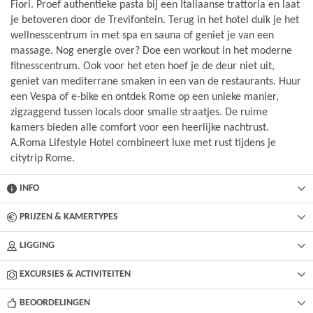
Fiori. Proef authentieke pasta bij een Italiaanse trattoria en laat
je betoveren door de Trevifontein. Terug in het hotel duik je het
wellnesscentrum in met spa en sauna of geniet je van een
massage. Nog energie over? Doe een workout in het moderne
fitnesscentrum. Ook voor het eten hoef je de deur niet uit,
geniet van mediterrane smaken in een van de restaurants. Huur
een Vespa of e-bike en ontdek Rome op een unieke manier,
zigzaggend tussen locals door smalle straatjes. De ruime
kamers bieden alle comfort voor een heerlijke nachtrust.
A.Roma Lifestyle Hotel combineert luxe met rust tijdens je
citytrip Rome.
INFO
PRIJZEN & KAMERTYPES
LIGGING
EXCURSIES & ACTIVITEITEN
BEOORDELINGEN