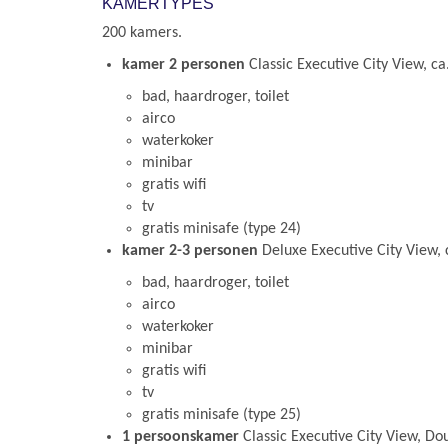
KAMERTYPES
200 kamers.
kamer 2 personen
Classic Executive City View, c
bad, haardroger, toilet
airco
waterkoker
minibar
gratis wifi
tv
gratis minisafe (type 24)
kamer 2-3 personen
Deluxe Executive City View,
bad, haardroger, toilet
airco
waterkoker
minibar
gratis wifi
tv
gratis minisafe (type 25)
1 persoonskamer
Classic Executive City View, Dou