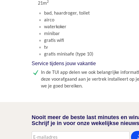
2
21m
bad, haardroger, toilet
airco
waterkoker
minibar
gratis wifi
tv
gratis minisafe (type 10)
Service tijdens jouw vakantie
In de TUI app delen we ook belangrijke informati
deze voorafgaand aan je vertrek installeert op j
we je goed bereiken.
Nooit meer de beste last minutes en wi
Schrijf je in voor onze wekelijkse nieuws