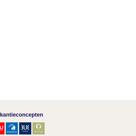
kantieconcepten