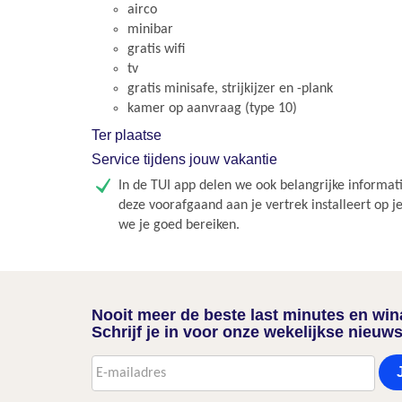
airco
minibar
gratis wifi
tv
gratis minisafe, strijkijzer en -plank
kamer op aanvraag (type 10)
Ter plaatse
Service tijdens jouw vakantie
In de TUI app delen we ook belangrijke informati
deze voorafgaand aan je vertrek installeert op j
we je goed bereiken.
Nooit meer de beste last minutes en wi
Schrijf je in voor onze wekelijkse nieuws