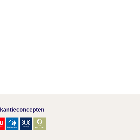
kantieconcepten