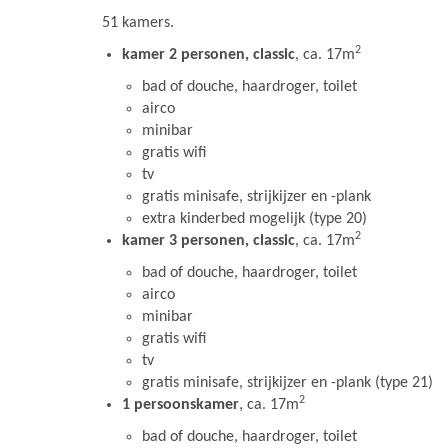
51 kamers.
2
kamer 2 personen, classic
, ca. 17m
bad of douche, haardroger, toilet
airco
minibar
gratis wifi
tv
gratis minisafe, strijkijzer en -plank
extra kinderbed mogelijk (type 20)
2
kamer 3 personen, classic
, ca. 17m
bad of douche, haardroger, toilet
airco
minibar
gratis wifi
tv
gratis minisafe, strijkijzer en -plank (type 21)
2
1 persoonskamer
, ca. 17m
bad of douche, haardroger, toilet