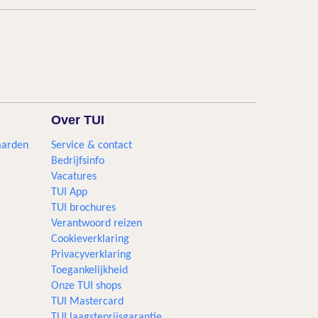
Over TUI
aarden
Service & contact
Bedrijfsinfo
Vacatures
TUI App
TUI brochures
Verantwoord reizen
Cookieverklaring
Privacyverklaring
Toegankelijkheid
Onze TUI shops
TUI Mastercard
TUI laagsteprijsgarantie