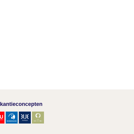
kantieconcepten