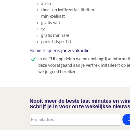
airco
thee- en koffiezetfaciliteiten
minikoelkast
gratis wifi
tv
gratis minisafe
parket (type 12)
Service tijdens jouw vakantie
In de TUI app delen we ook belangrijke informati
deze voorafgaand aan je vertrek installeert op j
we je goed bereiken.
Nooit meer de beste last minutes en wi
Schrijf je in voor onze wekelijkse nieuws