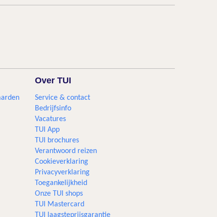
Over TUI
aarden
Service & contact
Bedrijfsinfo
Vacatures
TUI App
TUI brochures
Verantwoord reizen
Cookieverklaring
Privacyverklaring
Toegankelijkheid
Onze TUI shops
TUI Mastercard
TUI laagsteprijsgarantie