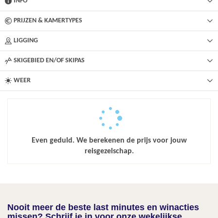
INFO
PRIJZEN & KAMERTYPES
LIGGING
SKIGEBIED EN/OF SKIPAS
WEER
Even geduld. We berekenen de prijs voor jouw
reisgezelschap.
Nooit meer de beste last minutes en winacties
missen? Schrijf je in voor onze wekelijkse