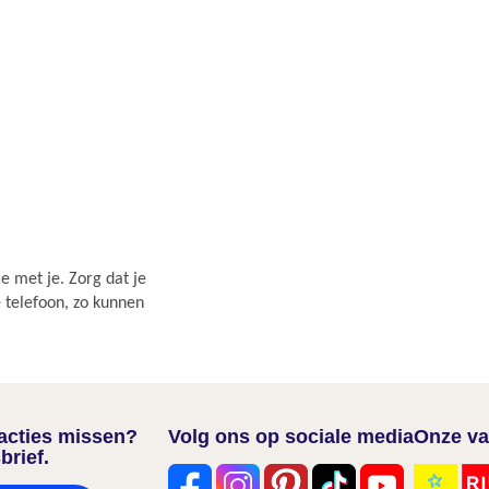
e met je. Zorg dat je
e telefoon, zo kunnen
nacties missen?
Volg ons op sociale media
Onze va
brief.