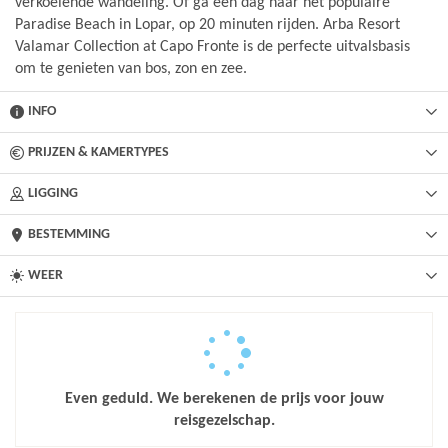
verkoelende wandeling. Of ga een dag naar het populaire
Paradise Beach in Lopar, op 20 minuten rijden. Arba Resort
Valamar Collection at Capo Fronte is de perfecte uitvalsbasis
om te genieten van bos, zon en zee.
INFO
PRIJZEN & KAMERTYPES
LIGGING
BESTEMMING
WEER
Even geduld. We berekenen de prijs voor jouw
reisgezelschap.