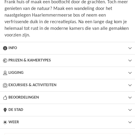
Frank huis of maak een boottocht door de grachten. Toch meer
genieten van de natuur? Maak een wandeling door het
naastgelegen Haarlemmermeerse bos of neem een
verfrissende duik in de recreatieplas. Na een lange dag kom je
helemaal tot rust in de moderne kamers die van alle gemakken
voorzien zijn.
INFO
PRIJZEN & KAMERTYPES
LIGGING
EXCURSIES & ACTIVITEITEN
BEOORDELINGEN
DE STAD
WEER