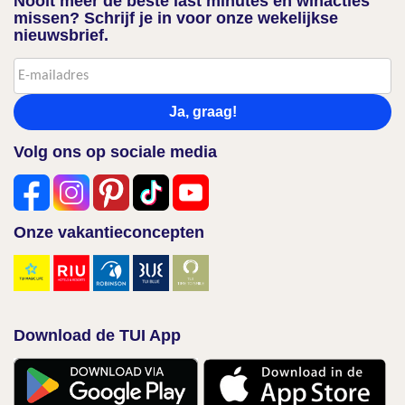
Nooit meer de beste last minutes en winacties
missen? Schrijf je in voor onze wekelijkse
nieuwsbrief.
Ja, graag!
Volg ons op sociale media
Onze vakantieconcepten
Download de TUI App