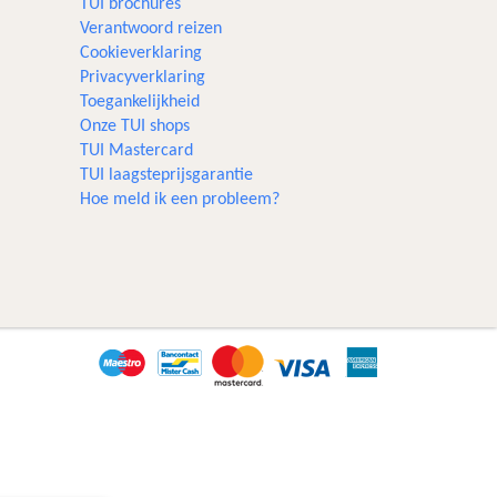
TUI brochures
Verantwoord reizen
Cookieverklaring
Privacyverklaring
Toegankelijkheid
Onze TUI shops
TUI Mastercard
TUI laagsteprijsgarantie
Hoe meld ik een probleem?