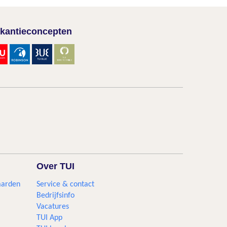
kantieconcepten
Over TUI
aarden
Service & contact
Bedrijfsinfo
Vacatures
TUI App