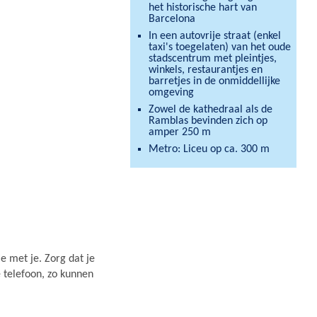
het historische hart van
Barcelona
In een autovrije straat (enkel
taxi's toegelaten) van het oude
stadscentrum met pleintjes,
winkels, restaurantjes en
barretjes in de onmiddellijke
omgeving
Zowel de kathedraal als de
Ramblas bevinden zich op
amper 250 m
Metro: Liceu op ca. 300 m
e met je. Zorg dat je
e telefoon, zo kunnen