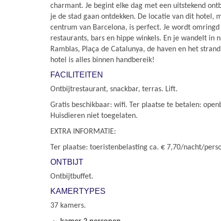
charmant. Je begint elke dag met een uitstekend ontb
je de stad gaan ontdekken. De locatie van dit hotel, 
centrum van Barcelona, is perfect. Je wordt omringd 
restaurants, bars en hippe winkels. En je wandelt in 
Ramblas, Plaça de Catalunya, de haven en het strand. B
hotel is alles binnen handbereik!
FACILITEITEN
Ontbijtrestaurant, snackbar, terras. Lift.
Gratis beschikbaar: wifi. Ter plaatse te betalen: open
Huisdieren niet toegelaten.
EXTRA INFORMATIE:
Ter plaatse: toeristenbelasting ca. € 7,70/nacht/pers
ONTBIJT
Ontbijtbuffet.
KAMERTYPES
37 kamers.