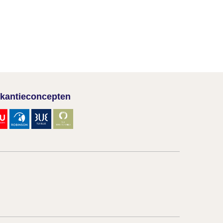
kantieconcepten