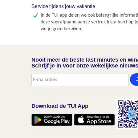
Service tijdens jouw vakantie
In de TUI app delen we ook belangrijke informati
deze voorafgaand aan je vertrek installeert op j
we je goed bereiken.
Nooit meer de beste last minutes en wi
Schrijf je in voor onze wekelijkse nieuws
Download de TUI App