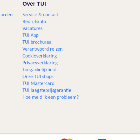
Over TUI
aarden
Service & contact
Bedrijfsinfo
Vacatures
TUI App
TUI brochures
Verantwoord reizen
Cookieverklaring
Privacyverklaring
Toegankelijkheid
Onze TUI shops
TUI Mastercard
TUI laagsteprijsgarantie
Hoe meld ik een probleem?