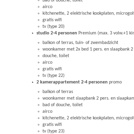
bad of douche, toilet
airco
kitchenette, 2 elektrische kookplaten, microgo
gratis wifi
tv (type 20)
studio 2-4 personen
Premium (max. 3 volw.+1 kind
balkon of terras, tuin- of zwembadzicht
woonkamer met 2x bed 1 pers. en slaapbank 2 
douche, toilet
airco
gratis wifi
tv (type 22)
2 kamerappartement 2-4 personen
promo
balkon of terras
woonkamer met slaapbank 2 pers. en slaapkam
bad of douche, toilet
airco
kitchenette, 2 elektrische kookplaten, microgo
gratis wifi
tv (type 23)