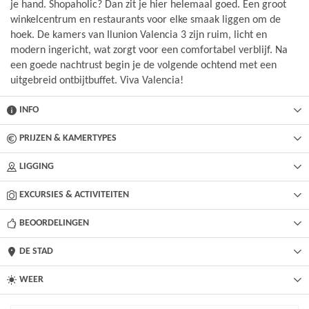
je hand. Shopaholic? Dan zit je hier helemaal goed. Een groot
winkelcentrum en restaurants voor elke smaak liggen om de
hoek. De kamers van Ilunion Valencia 3 zijn ruim, licht en
modern ingericht, wat zorgt voor een comfortabel verblijf. Na
een goede nachtrust begin je de volgende ochtend met een
uitgebreid ontbijtbuffet. Viva Valencia!
INFO
PRIJZEN & KAMERTYPES
LIGGING
EXCURSIES & ACTIVITEITEN
BEOORDELINGEN
DE STAD
WEER