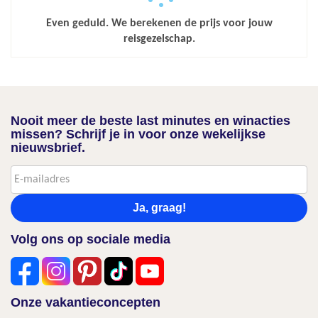
Even geduld. We berekenen de prijs voor jouw
reisgezelschap.
Nooit meer de beste last minutes en winacties
missen? Schrijf je in voor onze wekelijkse
nieuwsbrief.
Ja, graag!
Volg ons op sociale media
Onze vakantieconcepten