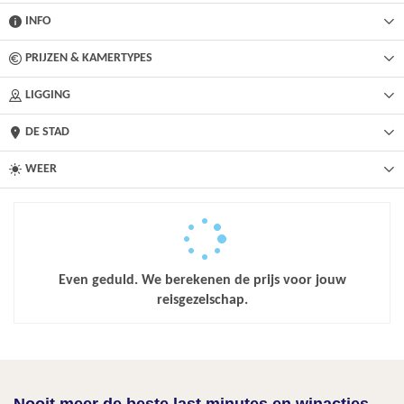
INFO
PRIJZEN & KAMERTYPES
LIGGING
DE STAD
WEER
Even geduld. We berekenen de prijs voor jouw
reisgezelschap.