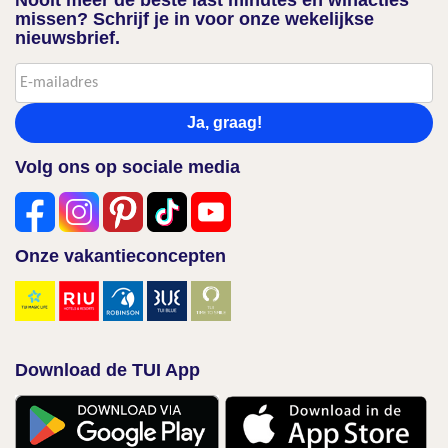
Nooit meer de beste last minutes en winacties
missen? Schrijf je in voor onze wekelijkse
nieuwsbrief.
Ja, graag!
Volg ons op sociale media
Onze vakantieconcepten
Download de TUI App