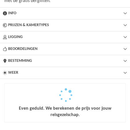
met de gratis bergliften.
INFO
PRIJZEN & KAMERTYPES
LIGGING
BEOORDELINGEN
BESTEMMING
WEER
Even geduld. We berekenen de prijs voor jouw
reisgezelschap.