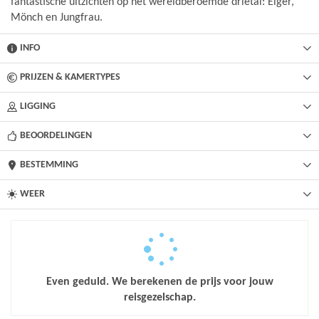
fantastische uitzichten op het wereldberoemde drietal: Eiger,
Mönch en Jungfrau.
INFO
PRIJZEN & KAMERTYPES
LIGGING
BEOORDELINGEN
BESTEMMING
WEER
Even geduld. We berekenen de prijs voor jouw
reisgezelschap.