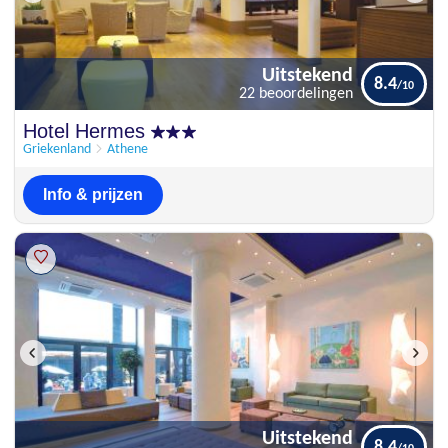
Uitstekend
8.4
22 beoordelingen
Uitstekend
Hotel Hermes
8.4
22 beoordelingen
Griekenland
Athene
Info & prijzen
Uitstekend
8.4