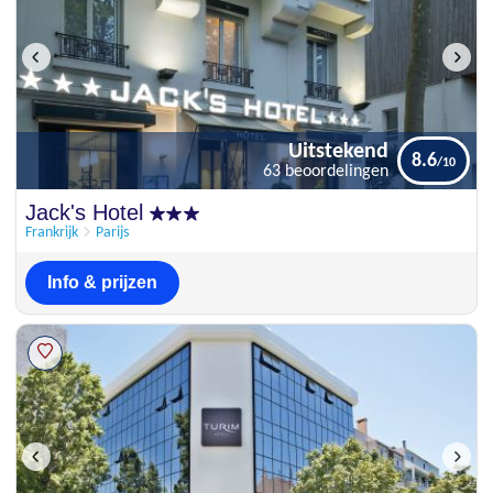
Uitstekend
8.6
63 beoordelingen
Uitstekend
Jack's Hotel
8.6
63 beoordelingen
Frankrijk
Parijs
Info & prijzen