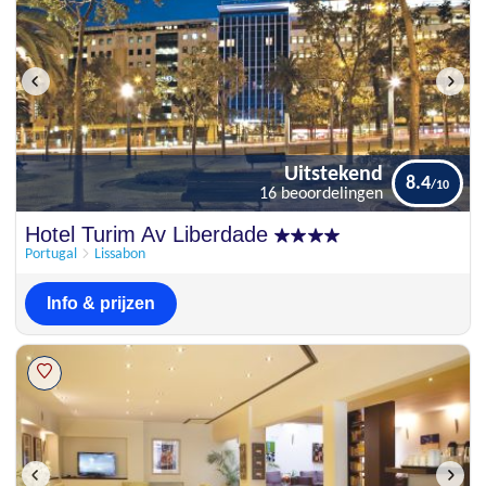
Uitstekend
8.4
16 beoordelingen
Uitstekend
Hotel Turim Av Liberdade
8.4
16 beoordelingen
Portugal
Lissabon
Info & prijzen