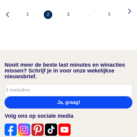
1
2
3
…
5
Nooit meer de beste last minutes en winacties
missen? Schrijf je in voor onze wekelijkse
nieuwsbrief.
Ja, graag!
Volg ons op sociale media