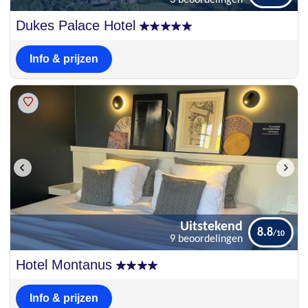
3 beoordelingen
Schitterend
Dukes Palace Hotel
9.7
3 beoordelingen
Info & prijzen
Uitstekend
8.8
9 beoordelingen
Uitstekend
Hotel Montanus
8.8
9 beoordelingen
Info & prijzen