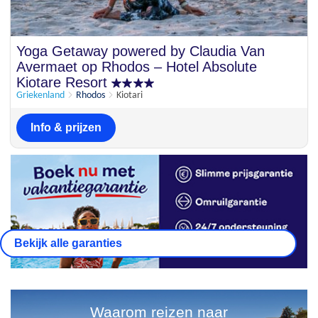
Yoga Getaway powered by Claudia Van
Avermaet op Rhodos – Hotel Absolute
Kiotare Resort
Griekenland
Rhodos
Kiotari
Info & prijzen
Bekijk alle garanties
Waarom reizen naar