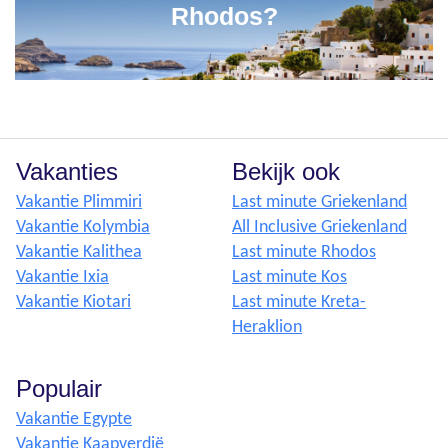
Rhodos?
Vakanties
Bekijk ook
Vakantie Plimmiri
Last minute Griekenland
Vakantie Kolymbia
All Inclusive Griekenland
Vakantie Kalithea
Last minute Rhodos
Vakantie Ixia
Last minute Kos
Vakantie Kiotari
Last minute Kreta-
Heraklion
Populair
Vakantie Egypte
Vakantie Kaapverdië