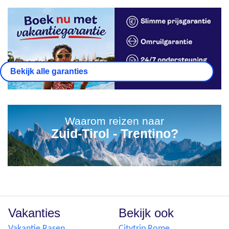
Bekijk alle garanties
Waarom reizen naar
Zuid-Tirol - Trentino?
Vakanties
Bekijk ook
Vakantie Rasen
Citytrip Rome