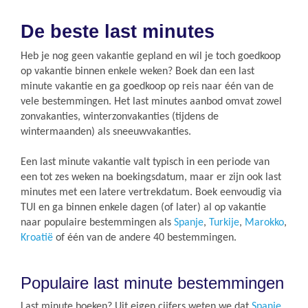
De beste last minutes
Heb je nog geen vakantie gepland en wil je toch goedkoop
op vakantie binnen enkele weken? Boek dan een last
minute vakantie en ga goedkoop op reis naar één van de
vele bestemmingen. Het last minutes aanbod omvat zowel
zonvakanties, winterzonvakanties (tijdens de
wintermaanden) als sneeuwvakanties.
Een last minute vakantie valt typisch in een periode van
een tot zes weken na boekingsdatum, maar er zijn ook last
minutes met een latere vertrekdatum. Boek eenvoudig via
TUI en ga binnen enkele dagen (of later) al op vakantie
naar populaire bestemmingen als
Spanje
,
Turkije
,
Marokko
,
Kroatië
of één van de andere 40 bestemmingen.
Populaire last minute bestemmingen
Last minute boeken? Uit eigen cijfers weten we dat
Spanje
,