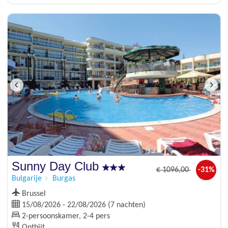
Sunny Day Club
€
1096
,00
-31%
Bulgarije
Burgas
Brussel
15/08/2026 - 22/08/2026 (7 nachten)
2-persoonskamer, 2-4 pers
Ontbijt