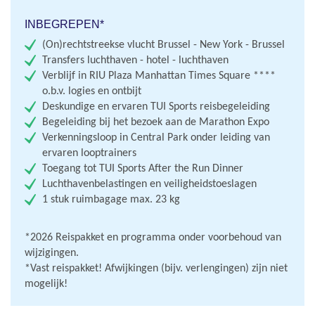
INBEGREPEN*
(On)rechtstreekse vlucht Brussel - New York - Brussel
Transfers luchthaven - hotel - luchthaven
Verblijf in RIU Plaza Manhattan Times Square ****
o.b.v. logies en ontbijt
Deskundige en ervaren TUI Sports reisbegeleiding
Begeleiding bij het bezoek aan de Marathon Expo
Verkenningsloop in Central Park onder leiding van
ervaren looptrainers
Toegang tot TUI Sports After the Run Dinner
Luchthavenbelastingen en veiligheidstoeslagen
1 stuk ruimbagage max. 23 kg
*2026 Reispakket en programma onder voorbehoud van
wijzigingen.
*Vast reispakket! Afwijkingen (bijv. verlengingen) zijn niet
mogelijk!