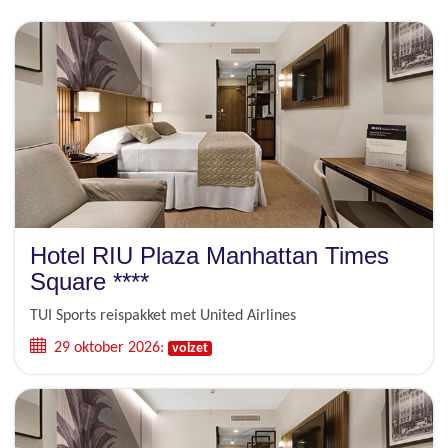
Hotel RIU Plaza Manhattan Times
Square ****
TUI Sports reispakket met United Airlines
29 oktober 2026:
volzet