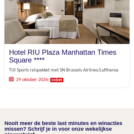
Hotel RIU Plaza Manhattan Times
Square ****
TUI Sports reispakket met SN Brussels Airlines/Lufthansa
29 oktober 2026:
volzet
Nooit meer de beste last minutes en winacties
missen? Schrijf je in voor onze wekelijkse