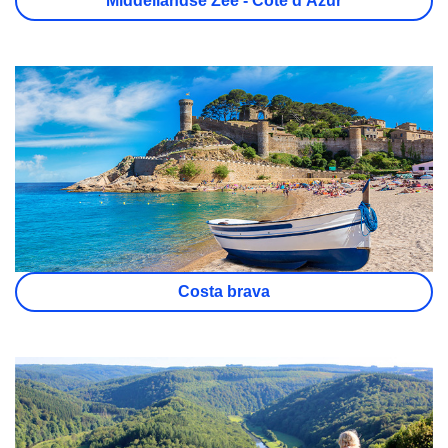
Middellandse Zee - Côte d'Azur
Costa brava