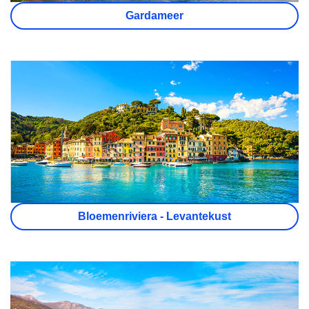
Gardameer
Bloemenriviera - Levantekust