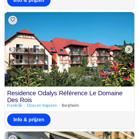
Info & prijzen
Residence Odalys Référence Le Domaine
Des Rois
Frankrijk
Elzas en Vogezen
Bergheim
Info & prijzen