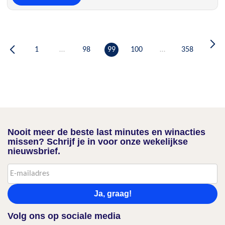
1
…
98
99
100
…
358
Nooit meer de beste last minutes en winacties
missen? Schrijf je in voor onze wekelijkse
nieuwsbrief.
Ja, graag!
Volg ons op sociale media