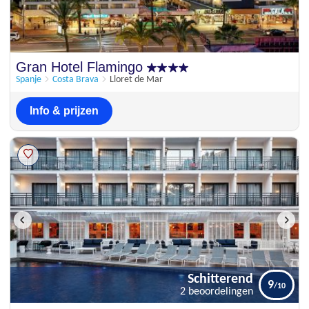
Gran Hotel Flamingo
Spanje
Costa Brava
Lloret de Mar
Info & prijzen
Schitterend
9
2 beoordelingen