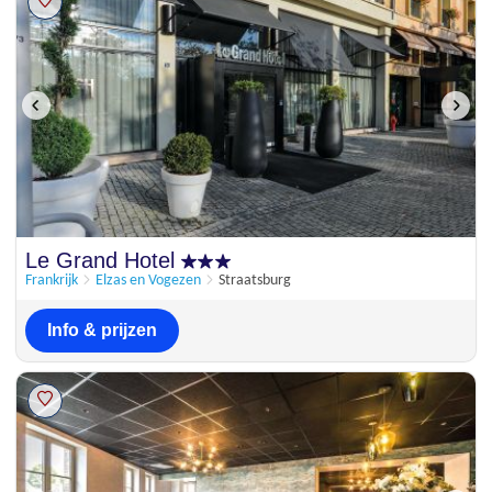
Le Grand Hotel
Frankrijk
Elzas en Vogezen
Straatsburg
Info & prijzen