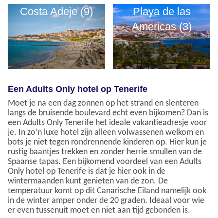
Costa Adeje (9)
Playa de las
Americas (3)
Een Adults Only hotel op Tenerife
Moet je na een dag zonnen op het strand en slenteren
langs de bruisende boulevard echt even bijkomen? Dan is
een Adults Only Tenerife het ideale vakantieadresje voor
je. In zo’n luxe hotel zijn alleen volwassenen welkom en
bots je niet tegen rondrennende kinderen op. Hier kun je
rustig baantjes trekken en zonder herrie smullen van de
Spaanse tapas. Een bijkomend voordeel van een Adults
Only hotel op Tenerife is dat je hier ook in de
wintermaanden kunt genieten van de zon. De
temperatuur komt op dit Canarische Eiland namelijk ook
in de winter amper onder de 20 graden. Ideaal voor wie
er even tussenuit moet en niet aan tijd gebonden is.