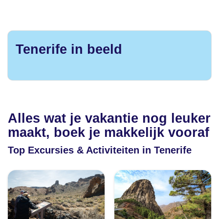
Tenerife in beeld
Alles wat je vakantie nog leuker
maakt, boek je makkelijk vooraf
Top Excursies & Activiteiten in Tenerife