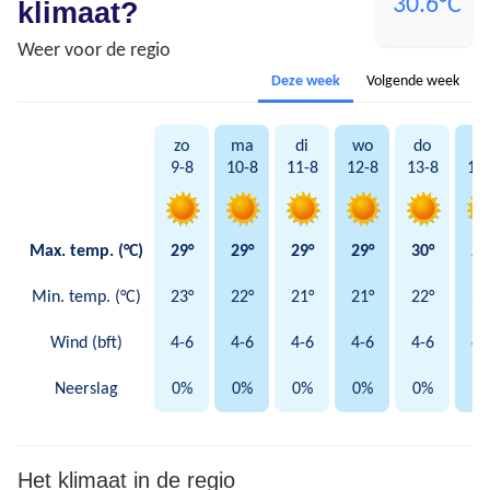
30.6°C
klimaat?
Weer voor de regio
Deze week
Volgende week
zo
ma
di
wo
do
vr
9-8
10-8
11-8
12-8
13-8
14
Max. temp. (°C)
29°
29°
29°
29°
30°
29
Min. temp. (°C)
23°
22°
21°
21°
22°
22
Wind (bft)
4-6
4-6
4-6
4-6
4-6
4-
Neerslag
0%
0%
0%
0%
0%
0
Het klimaat in de regio