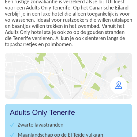
Een rustige zonvakantie is verzekerd als je bij TUI kiest
voor een Adults Only Tenerife. Op het Canarische Eiland
verblijf je in een luxe hotel die alleen toegankelijk is voor
volwassenen. Ideaal voor rustzoekers die willen uitslapen
en baantjes willen trekken in het zwembad. Vanuit het
Adults Only hotel sta je ook zo op de gouden stranden
die Tenerife versieren. Al kun je ook slenteren langs de
tapasbarretjes en palmbomen.
Open
map
Adults Only Tenerife
Zwarte lavastranden
Maanlandschap op de El Teide vulkaan