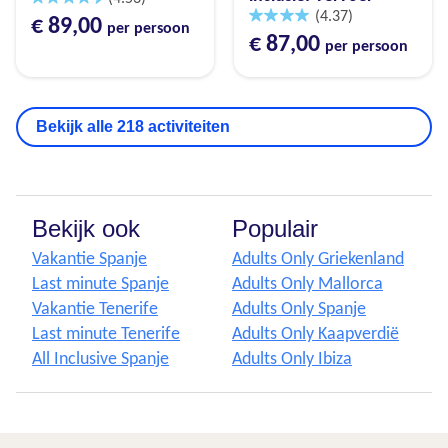
(4.37)
€ 89,00
per persoon
€ 87,00
per persoon
Bekijk alle 218 activiteiten
Bekijk ook
Populair
Vakantie Spanje
Adults Only Griekenland
Last minute Spanje
Adults Only Mallorca
Vakantie Tenerife
Adults Only Spanje
Last minute Tenerife
Adults Only Kaapverdië
All Inclusive Spanje
Adults Only Ibiza