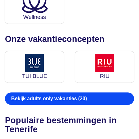
Wellness
Onze vakantieconcepten
TUI BLUE
RIU
Bekijk adults only vakanties (20)
Populaire bestemmingen in
Tenerife