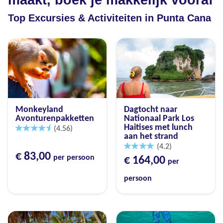
maakt, boek je makkelijk vooraf
Top Excursies & Activiteiten in Punta Cana
Monkeyland
Dagtocht naar
Avonturenpakketten
Nationaal Park Los
Haitises met lunch
(4.56)
aan het strand
(4.2)
€ 83,00
per persoon
€ 164,00
per
persoon