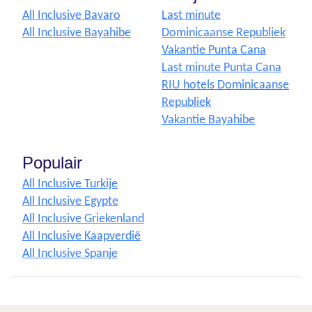
All Inclusive Bavaro
Last minute
All Inclusive Bayahibe
Dominicaanse Republiek
Vakantie Punta Cana
Last minute Punta Cana
RIU hotels Dominicaanse
Republiek
Vakantie Bayahibe
Populair
All Inclusive Turkije
All Inclusive Egypte
All Inclusive Griekenland
All Inclusive Kaapverdië
All Inclusive Spanje