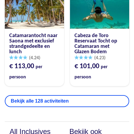
Catamarantocht naar
Cabeza de Toro
Saona met exclusief
Reservaat Tocht op
strandgedeelte en
Catamaran met
lunch
Glazen Bodem
(4.24)
(4.23)
€ 113,00
€ 101,00
per
per
persoon
persoon
Bekijk alle 128 activiteiten
All Inclusives
Bekijk ook