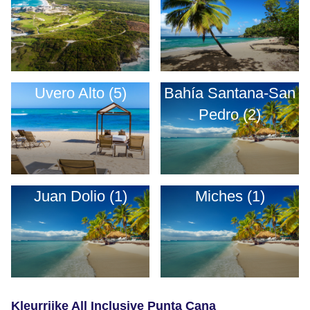
Uvero Alto (5)
Bahía Santana-San
Pedro (2)
Juan Dolio (1)
Miches (1)
Kleurrijke All Inclusive Punta Cana