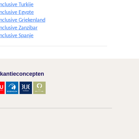
Inclusive Turkije
Inclusive Egypte
Inclusive Griekenland
Inclusive Zanzibar
Inclusive Spanje
kantieconcepten