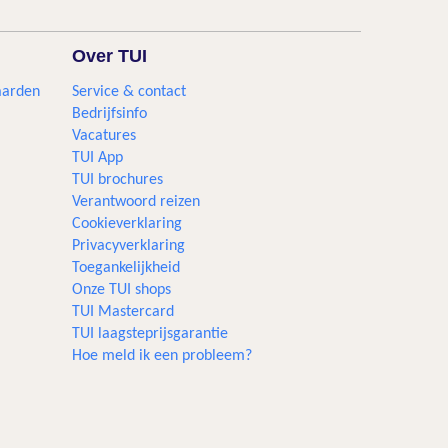
Over TUI
aarden
Service & contact
Bedrijfsinfo
Vacatures
TUI App
TUI brochures
Verantwoord reizen
Cookieverklaring
Privacyverklaring
Toegankelijkheid
Onze TUI shops
TUI Mastercard
TUI laagsteprijsgarantie
Hoe meld ik een probleem?