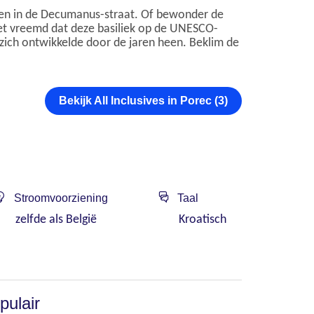
nen in de Decumanus-straat. Of bewonder de
iet vreemd dat deze basiliek op de UNESCO-
zich ontwikkelde door de jaren heen. Beklim de
Bekijk All Inclusives in Porec (3)
Stroomvoorziening
Taal
zelfde als België
Kroatisch
pulair