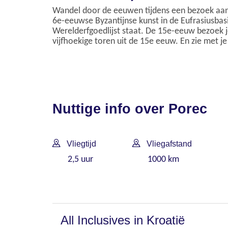
Wandel door de eeuwen tijdens een bezoek aan
6e-eeuwse Byzantijnse kunst in de Eufrasiusbas
Werelderfgoedlijst staat. De 15e-eeuw bezoek j
vijfhoekige toren uit de 15e eeuw. En zie met j
Nuttige info over Porec
Vliegtijd
Vliegafstand
2,5 uur
1000 km
All Inclusives in Kroatië