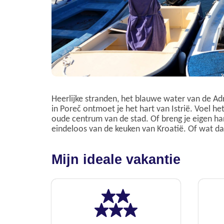
Heerlijke stranden, het blauwe water van de Adri
in Poreč ontmoet je het hart van Istrië. Voel he
oude centrum van de stad. Of breng je eigen hart
eindeloos van de keuken van Kroatië. Of wat dac
Mijn ideale vakantie