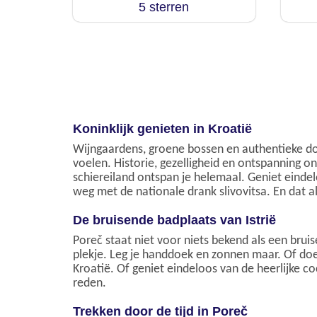
5 sterren
Koninklijk genieten in Kroatië
Wijngaardens, groene bossen en authentieke do
voelen. Historie, gezelligheid en ontspanning o
schiereiland ontspan je helemaal. Geniet eindelo
weg met de nationale drank slivovitsa. En dat a
De bruisende badplaats van Istrië
Poreč staat niet voor niets bekend als een brui
plekje. Leg je handdoek en zonnen maar. Of doe
Kroatië. Of geniet eindeloos van de heerlijke co
reden.
Trekken door de tijd in Poreč