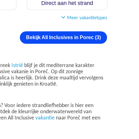
Direct aan het strand
Meer vakantietypes
Bekijk All Inclusives in Porec (3)
streek
Istrië
blijf je dit mediterrane karakter
lusive vakanie in Poreč. Op dit zonnige
ica is heerlijk. Drink deze maaltijd vervolgens
klijk genieten in Kroatië.
? Voor iedere strandliefhebber is hier een
ontdek de kleurrijke onderwaterwereld van
en All Inclusive
vakantie
naar Poreč met een