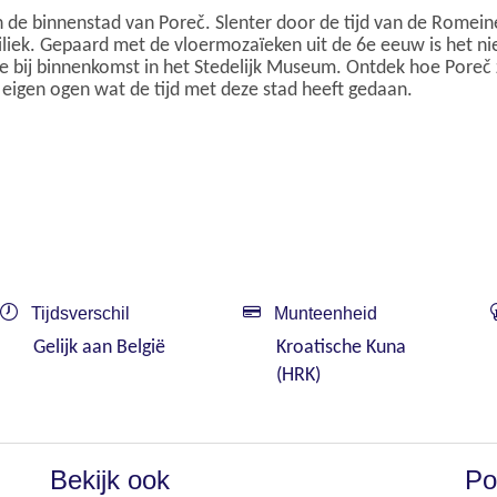
 de binnenstad van Poreč. Slenter door de tijd van de Romei
iliek. Gepaard met de vloermozaïeken uit de 6e eeuw is het n
e bij binnenkomst in het Stedelijk Museum. Ontdek hoe Poreč 
e eigen ogen wat de tijd met deze stad heeft gedaan.
Tijdsverschil
Munteenheid
Gelijk aan België
Kroatische Kuna
(HRK)
Bekijk ook
Po