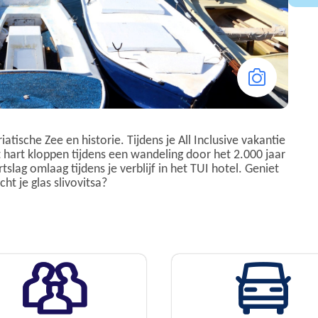
atische Zee en historie. Tijdens je All Inclusive vakantie
t hart kloppen tijdens een wandeling door het 2.000 jaar
slag omlaag tijdens je verblijf in het TUI hotel. Geniet
ht je glas slivovitsa?