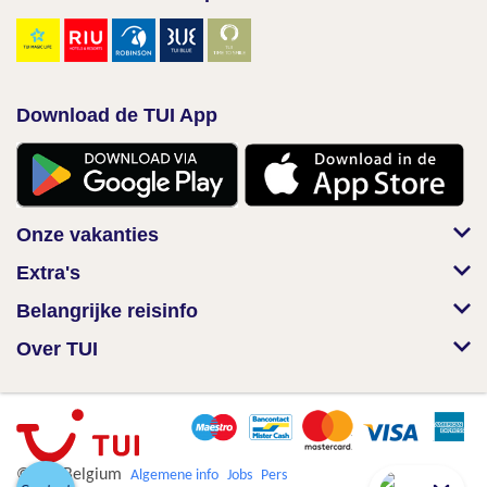
Download de TUI App
Onze vakanties
Extra's
Belangrijke reisinfo
Over TUI
© TUI Belgium
Algemene info
Jobs
Pers