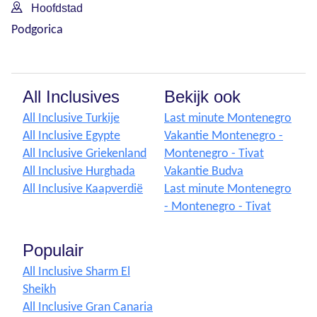
Hoofdstad
Podgorica
All Inclusives
Bekijk ook
All Inclusive Turkije
Last minute Montenegro
All Inclusive Egypte
Vakantie Montenegro -
All Inclusive Griekenland
Montenegro - Tivat
All Inclusive Hurghada
Vakantie Budva
All Inclusive Kaapverdië
Last minute Montenegro
- Montenegro - Tivat
Populair
All Inclusive Sharm El
Sheikh
All Inclusive Gran Canaria