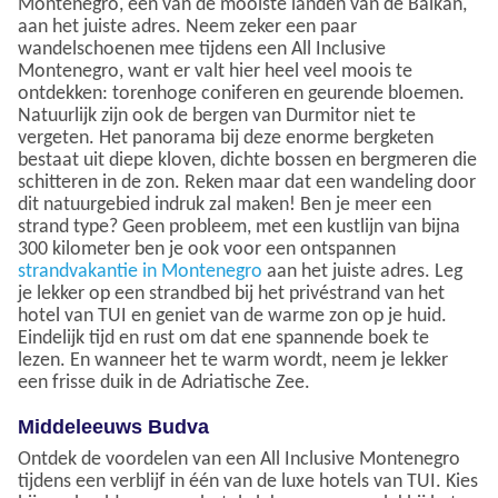
Montenegro, een van de mooiste landen van de Balkan,
aan het juiste adres. Neem zeker een paar
wandelschoenen mee tijdens een All Inclusive
Montenegro, want er valt hier heel veel moois te
ontdekken: torenhoge coniferen en geurende bloemen.
Natuurlijk zijn ook de bergen van Durmitor niet te
vergeten. Het panorama bij deze enorme bergketen
bestaat uit diepe kloven, dichte bossen en bergmeren die
schitteren in de zon. Reken maar dat een wandeling door
dit natuurgebied indruk zal maken! Ben je meer een
strand type? Geen probleem, met een kustlijn van bijna
300 kilometer ben je ook voor een ontspannen
strandvakantie in Montenegro
aan het juiste adres. Leg
je lekker op een strandbed bij het privéstrand van het
hotel van TUI en geniet van de warme zon op je huid.
Eindelijk tijd en rust om dat ene spannende boek te
lezen. En wanneer het te warm wordt, neem je lekker
een frisse duik in de Adriatische Zee.
Middeleeuws Budva
Ontdek de voordelen van een All Inclusive Montenegro
tijdens een verblijf in één van de luxe hotels van TUI. Kies