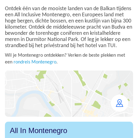
Ontdek één van de mooiste landen van de Balkan tijdens
een All Inclusive Montenegro, een Europees land met
hoge bergen, dichte bossen, en een kustlijn van bijna 300
kilometer. Ontdek de middeleeuwse pracht van Budva en
bewonder de torenhoge coniferen en kristalheldere
meren in Durmitor National Park. Of leg je lekker op een
strandbed bij het privéstrand bij het hotel van TUI.
Wil je Montenegro ontdekken? Verken de beste plekken met
een
rondreis Montenegro
.
Open
map
All In Montenegro