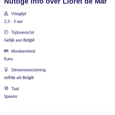
Nuttige info over Lloret de Mar
Vliegtijd
2,5 - 3 uur
Tijdsverschil
Gelijk aan België
Munteenheid
Euro
Stroomvoorziening
zelfde als België
Taal
Spaans