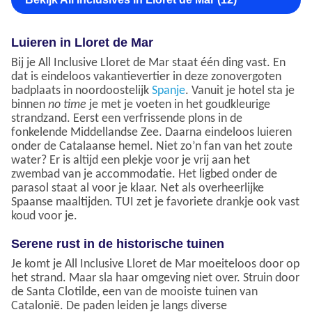
Luieren in Lloret de Mar
Bij je All Inclusive Lloret de Mar staat één ding vast. En
dat is eindeloos vakantievertier in deze zonovergoten
badplaats in noordoostelijk
Spanje
. Vanuit je hotel sta je
binnen
no time
je met je voeten in het goudkleurige
strandzand. Eerst een verfrissende plons in de
fonkelende Middellandse Zee. Daarna eindeloos luieren
onder de Catalaanse hemel. Niet zo’n fan van het zoute
water? Er is altijd een plekje voor je vrij aan het
zwembad van je accommodatie. Het ligbed onder de
parasol staat al voor je klaar. Net als overheerlijke
Spaanse maaltijden. TUI zet je favoriete drankje ook vast
koud voor je.
Serene rust in de historische tuinen
Je komt je All Inclusive Lloret de Mar moeiteloos door op
het strand. Maar sla haar omgeving niet over. Struin door
de Santa Clotilde, een van de mooiste tuinen van
Catalonië. De paden leiden je langs diverse