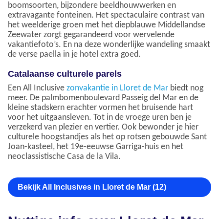
boomsoorten, bijzondere beeldhouwwerken en
extravagante fonteinen. Het spectaculaire contrast van
het weelderige groen met het diepblauwe Middellandse
Zeewater zorgt gegarandeerd voor wervelende
vakantiefoto’s. En na deze wonderlijke wandeling smaakt
de verse paella in je hotel extra goed.
Catalaanse culturele parels
Een All Inclusive
zonvakantie in Lloret de Mar
biedt nog
meer. De palmbomenboulevard Passeig del Mar en de
kleine stadskern erachter vormen het bruisende hart
voor het uitgaansleven. Tot in de vroege uren ben je
verzekerd van plezier en vertier. Ook bewonder je hier
culturele hoogstandjes als het op rotsen gebouwde Sant
Joan-kasteel, het 19e-eeuwse Garriga-huis en het
neoclassistische Casa de la Vila.
Bekijk All Inclusives in Lloret de Mar (12)