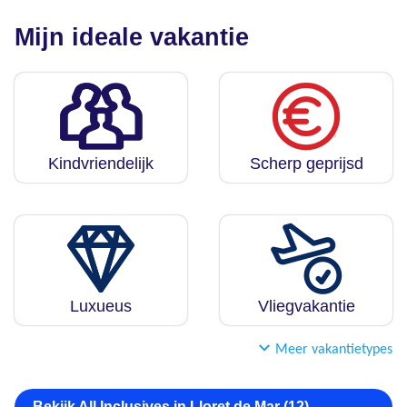
Mijn ideale vakantie
Kindvriendelijk
Scherp geprijsd
Luxueus
Vliegvakantie
Meer vakantietypes
Bekijk All Inclusives in Lloret de Mar (12)