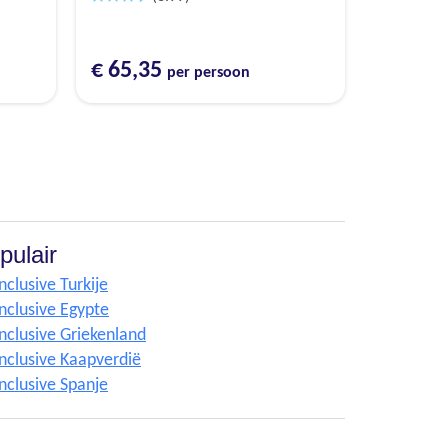
€ 65,35
per persoon
pulair
Inclusive Turkije
Inclusive Egypte
Inclusive Griekenland
Inclusive Kaapverdië
Inclusive Spanje