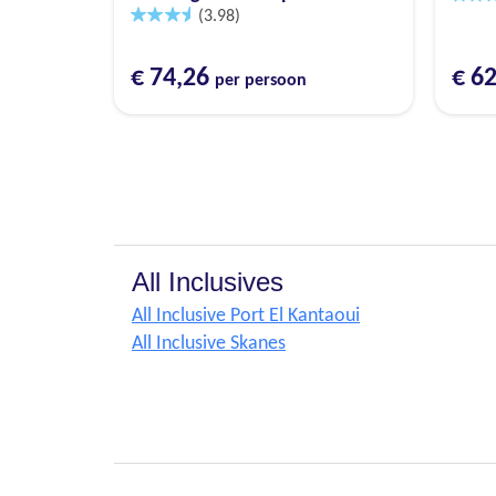
(3.98)
€ 74,26
€ 6
per persoon
All Inclusives
All Inclusive Port El Kantaoui
All Inclusive Skanes