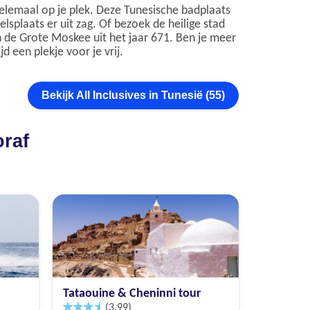
 helemaal op je plek. Deze Tunesische badplaats
splaats er uit zag. Of bezoek de heilige stad
 de Grote Moskee uit het jaar 671. Ben je meer
 een plekje voor je vrij.
Bekijk All Inclusives in Tunesië (55)
oraf
Tataouine & Cheninni tour
(3.99)