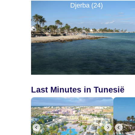
Djerba (24)
Last Minutes in Tunesië