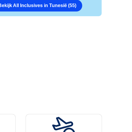
Bekijk All Inclusives in Tunesië (55)