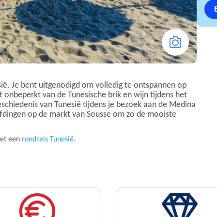
esië. Je bent uitgenodigd om volledig te ontspannen op
 onbeperkt van de Tunesische brik en wijn tijdens het
e geschiedenis van Tunesië tijdens je bezoek aan de Medina
afdingen op de markt van Sousse om zo de mooiste
met een
rondreis Tunesië
.