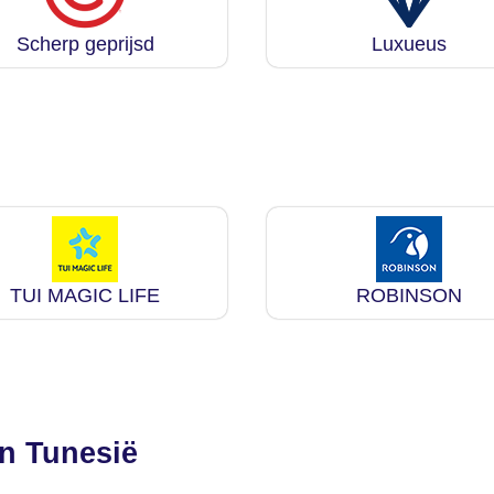
Scherp geprijsd
Luxueus
TUI MAGIC LIFE
ROBINSON
n Tunesië