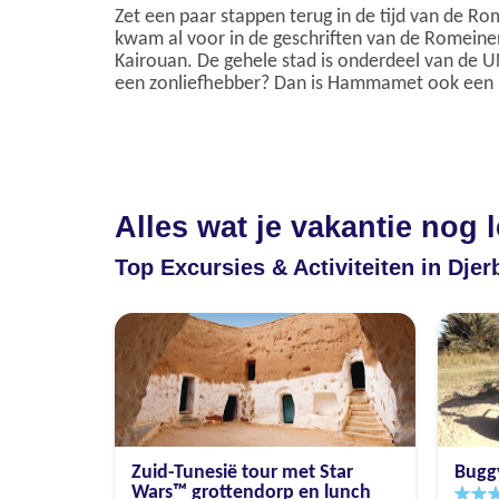
Zet een paar stappen terug in de tijd van de R
kwam al voor in de geschriften van de Romeinen
Kairouan. De gehele stad is onderdeel van de 
een zonliefhebber? Dan is Hammamet ook een heer
Alles wat je vakantie nog 
Top Excursies & Activiteiten in Djer
Zuid-Tunesië tour met Star
Buggy
Wars™ grottendorp en lunch