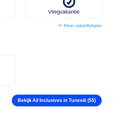
Vliegvakantie
Meer vakantietypes
Bekijk All Inclusives in Tunesië (55)