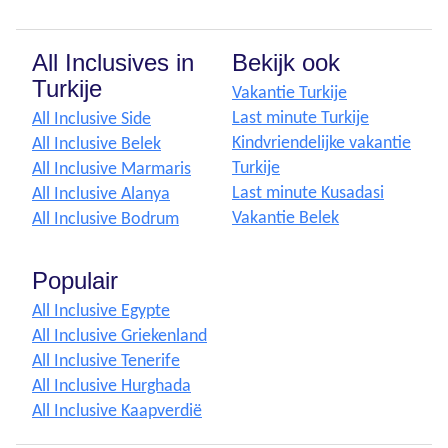
All Inclusives in
Bekijk ook
Turkije
Vakantie Turkije
Last minute Turkije
All Inclusive Side
Kindvriendelijke vakantie
All Inclusive Belek
Turkije
All Inclusive Marmaris
Last minute Kusadasi
All Inclusive Alanya
Vakantie Belek
All Inclusive Bodrum
Populair
All Inclusive Egypte
All Inclusive Griekenland
All Inclusive Tenerife
All Inclusive Hurghada
All Inclusive Kaapverdië