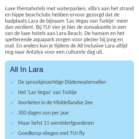
Luxe themahotels met waterparken, villa’s aan het strand
en hippe beachclubs hebben ervoor gezorgd dat de
badplaats Lara de bijnaam ‘Las Vegas van Turkije’ meer
dan verdient. Bij TUI vier je hier de zonvakantie in een
van de luxe hotels aan Lara Beach. De hamam en het
spetterende aquapark zorgen voor plezier bij jong en
oud. En anders kun je tijdens de All Inclusive Lara altijd
nog naar Antalya voor een culturele dag uit.
All In Lara
De sprookjesachtige Düdenwatervallen
Het 'Las Vegas' van Turkije
Snorkelen in de Middellandse Zee
300 dagen zon per jaar
Maar liefst 11 werelderfgoederen
Goedkoop vliegen met TUI fly