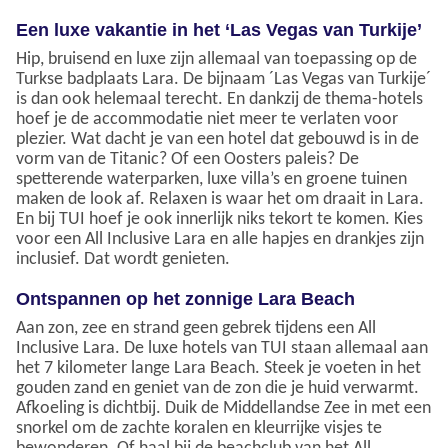
Een luxe vakantie in het ‘Las Vegas van Turkije’
Hip, bruisend en luxe zijn allemaal van toepassing op de
Turkse badplaats Lara. De bijnaam ´Las Vegas van Turkije´
is dan ook helemaal terecht. En dankzij de thema-hotels
hoef je de accommodatie niet meer te verlaten voor
plezier. Wat dacht je van een hotel dat gebouwd is in de
vorm van de Titanic? Of een Oosters paleis? De
spetterende waterparken, luxe villa’s en groene tuinen
maken de look af. Relaxen is waar het om draait in Lara.
En bij TUI hoef je ook innerlijk niks tekort te komen. Kies
voor een All Inclusive Lara en alle hapjes en drankjes zijn
inclusief. Dat wordt genieten.
Ontspannen op het zonnige Lara Beach
Aan zon, zee en strand geen gebrek tijdens een All
Inclusive Lara. De luxe hotels van TUI staan allemaal aan
het 7 kilometer lange Lara Beach. Steek je voeten in het
gouden zand en geniet van de zon die je huid verwarmt.
Afkoeling is dichtbij. Duik de Middellandse Zee in met een
snorkel om de zachte koralen en kleurrijke visjes te