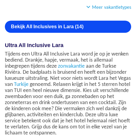
Meer vakantietypes
Bekijk All Inclusives in Lara (14)
Ultra All Inclusive Lara
Tijdens een Ultra All Inclusive Lara word je op je wenken
bediend. Drankje, hapje, vermaak, het is allemaal
inbegrepen tijdens deze
zonvakantie
aan de Turkse
Rivièra. De badplaats is bruisend en heeft een bijzonder
luxueuze uitstraling. Niet voor niets wordt Lara het Vegas
van
Turkije
genoemd. Relaxen krijgt in het 5 sterren hotel
van TUI een heel nieuwe dimensie. Kies uit verschillende
zwembaden voor een duik, ga zonnebaden op het
zonneterras en drink ondertussen van een cocktail. Zijn
de kinderen ook mee? Die vermaken zich wel dankzij de
glijbanen, activiteiten en kinderclub. Deze ultra luxe
service betekent ook dat je het hotel helemaal niet hoeft
te verlaten. Grijp dus de kans om tot in elke vezel van je
lichaam te ontspannen.