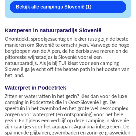
Bekijk alle campings Slovenië (1)
Kamperen in natuurparadijs Slovenië
Onontdekt, sprookjesachtig en lekker rustig zijn de beste
manieren om Slovenië te omschrijven. Vanwege de hoge
bergtoppen van de Alpen, de helderblauwe meren en de
pittoreske wijnstadjes is Slovenië vooral een
natuurparadijs. Als je bij TUI kiest voor een camping
Slovenië ga je echt off the beaten path in het oosten van
het land.
Waterpret in Podcetrtek
Zitten er waterratten in het gezin? Kies dan voor de luxe
camping in Podcetrtek die in Oost-Slovenië ligt. De
speeltuin in het zwembad en het grote wellnesscomplex
zorgen voor waterpret (en ontspanning) voor het hele
gezin. En tijdens een verblijf op deze camping in Slovenië
zijn kaartjes voor het aquapark Aqualuna inbegrepen. De
spannende glijbanen, zwembaden en zonnige grasweiden