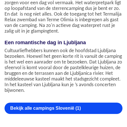
zorgen voor een dag vol vermaak. Het waterpretpark ligt
op loopafstand van de sterrencamping dus je bent er zo.
En dat is nog niet alles. Ook de toegang tot het Termalija
Relax zwembad van Terme Olimia is inbegrepen als gast
van de camping. Na zo'n actieve dag waterpret rust je
zalig uit in je glampingtent.
Een romantische dag in Ljubljana
Cultuurliefhebbers kunnen ook de hoofdstad Ljubljana
bezoeken. Hoewel het geen korte rit is vanuit de camping
is het wel een aanrader om te bezoeken. Dat Ljubljana zo
sfeervol is komt vooral door de pastelkleurige huizen, de
bruggen en de terrassen aan de Ljubljanica rivier. Het
middeleeuwse kasteel maakt het stadsgezicht compleet.
In het kasteel van Ljubljana kun je ’s avonds concerten
bijwonen.
Bekijk alle campings Slovenië (1)