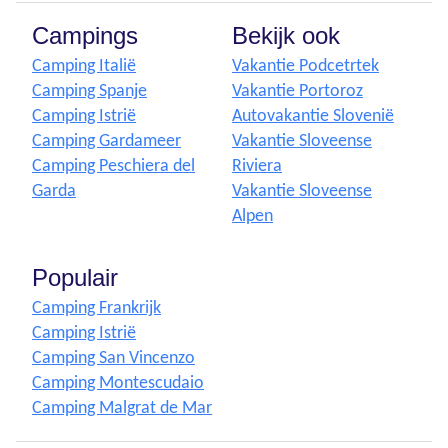
Campings
Bekijk ook
Camping Italië
Vakantie Podcetrtek
Camping Spanje
Vakantie Portoroz
Camping Istrië
Autovakantie Slovenië
Camping Gardameer
Vakantie Sloveense
Camping Peschiera del
Riviera
Garda
Vakantie Sloveense
Alpen
Populair
Camping Frankrijk
Camping Istrië
Camping San Vincenzo
Camping Montescudaio
Camping Malgrat de Mar