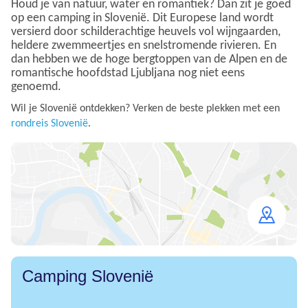
Houd je van natuur, water en romantiek? Dan zit je goed
op een camping in Slovenië. Dit Europese land wordt
versierd door schilderachtige heuvels vol wijngaarden,
heldere zwemmeertjes en snelstromende rivieren. En
dan hebben we de hoge bergtoppen van de Alpen en de
romantische hoofdstad Ljubljana nog niet eens
genoemd.
Wil je Slovenië ontdekken? Verken de beste plekken met een
rondreis Slovenië
.
Open
map
Camping Slovenië