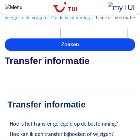
Overslaan
en
naar
Veelgestelde vragen
Op de bestemming
Transfer informatie
de
algemene
inhoud
Zoeken
gaan
Transfer informatie
Transfer informatie
Hoe is het transfer geregeld op de bestemming?
Hoe kan ik een transfer bijboeken of wijzigen?