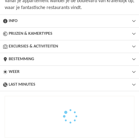
Vanaf je appartement wandel je de boulevard van Kralendijk op,
waar je fantastische restaurants vindt.
INFO
PRIJZEN & KAMERTYPES
EXCURSIES & ACTIVITEITEN
BESTEMMING
WEER
LAST MINUTES