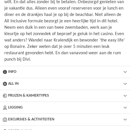
wilt. En dat alles zonder bij te betalen. Onbezorgd genieten van
je vakantie dus. Alleen even vooraf reserveren voor je lunch en
diner en de drankjes haal je op bij de beachbar. Niet alleen de
All Inclusive formule bezorgt je een heerlijke tijd in dit hotel.
Neem een duik in een van twee zwembaden, werk aan je
kleurtje op het zonnedek of beproef je geluk in het casino. Even
wat anders? Wandel naar Kralendijk en bewonder ‘the easy life’
op Bonaire. Zeker weten dat je over 5 minuten een leuk
restaurant gevonden hebt. En dan vanavond weer aan de rum
punch bij Divi.
INFO
ALL IN
PRIJZEN & KAMERTYPES
LIGGING
EXCURSIES & ACTIVITEITEN