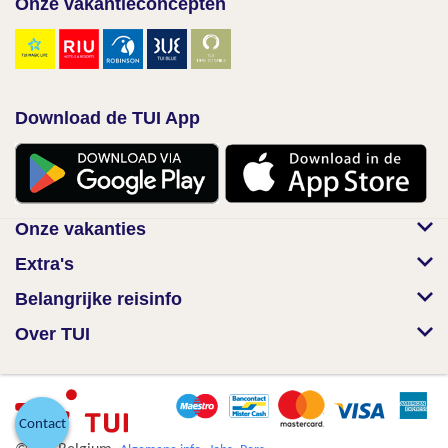
Onze vakantieconcepten
Download de TUI App
Onze vakanties
Extra's
Belangrijke reisinfo
Over TUI
Contact