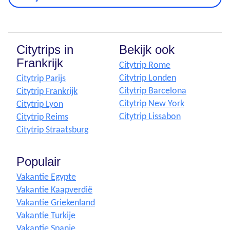
Citytrips in
Bekijk ook
Frankrijk
Citytrip Rome
Citytrip Londen
Citytrip Parijs
Citytrip Barcelona
Citytrip Frankrijk
Citytrip New York
Citytrip Lyon
Citytrip Lissabon
Citytrip Reims
Citytrip Straatsburg
Populair
Vakantie Egypte
Vakantie Kaapverdië
Vakantie Griekenland
Vakantie Turkije
Vakantie Spanje