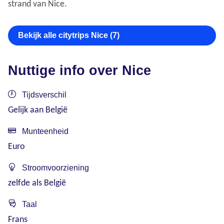
strand van Nice.
Bekijk alle citytrips Nice (7)
Nuttige info over Nice
Tijdsverschil
Gelijk aan België
Munteenheid
Euro
Stroomvoorziening
zelfde als België
Taal
Frans