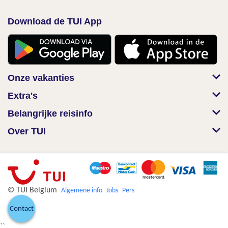
Download de TUI App
Onze vakanties
Extra's
Belangrijke reisinfo
Over TUI
© TUI Belgium
Algemene info
Jobs
Pers
Contact
``