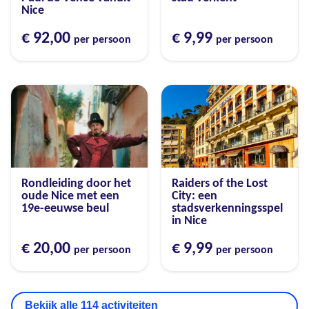
Nice
€ 92,00
€ 9,99
per persoon
per persoon
Rondleiding door het
Raiders of the Lost
oude Nice met een
City: een
19e-eeuwse beul
stadsverkenningsspel
in Nice
€ 20,00
€ 9,99
per persoon
per persoon
Bekijk alle 114 activiteiten