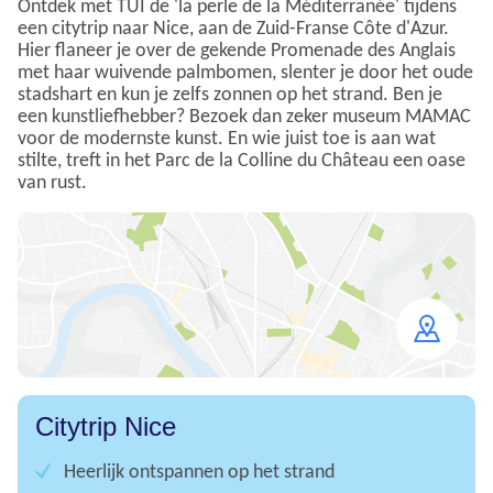
Ontdek met TUI de 'la perle de la Méditerranée' tijdens
een citytrip naar Nice, aan de Zuid-Franse Côte d'Azur.
Hier flaneer je over de gekende Promenade des Anglais
met haar wuivende palmbomen, slenter je door het oude
stadshart en kun je zelfs zonnen op het strand. Ben je
een kunstliefhebber? Bezoek dan zeker museum MAMAC
voor de modernste kunst. En wie juist toe is aan wat
stilte, treft in het Parc de la Colline du Château een oase
van rust.
Open
map
Citytrip Nice
Heerlijk ontspannen op het strand