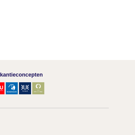
kantieconcepten