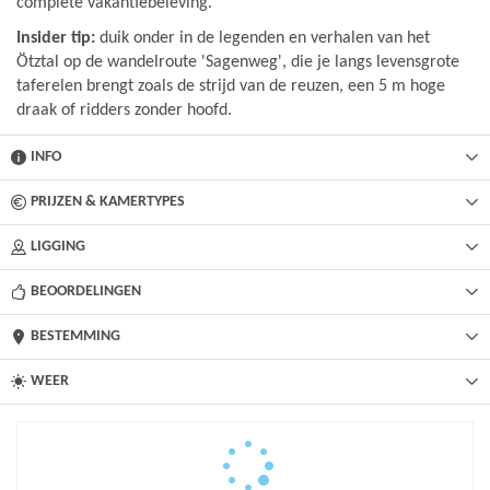
complete vakantiebeleving.
Insider tip:
duik onder in de legenden en verhalen van het
Ötztal op de wandelroute 'Sagenweg', die je langs levensgrote
taferelen brengt zoals de strijd van de reuzen, een 5 m hoge
draak of ridders zonder hoofd.
INFO
PRIJZEN & KAMERTYPES
LIGGING
BEOORDELINGEN
BESTEMMING
WEER