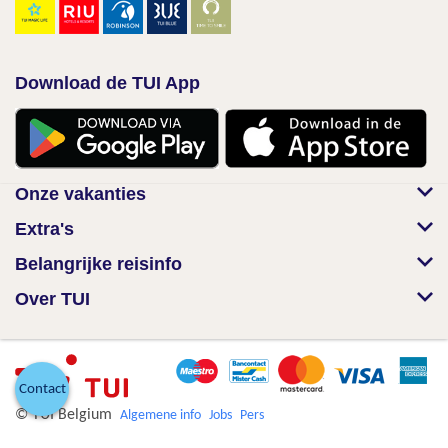
Download de TUI App
Onze vakanties
Extra's
Belangrijke reisinfo
Over TUI
Contact
© TUI Belgium
Algemene info
Jobs
Pers