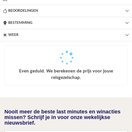
BEOORDELINGEN
BESTEMMING
WEER
Even geduld. We berekenen de prijs voor jouw
reisgezelschap.
Nooit meer de beste last minutes en winacties
missen? Schrijf je in voor onze wekelijkse
nieuwsbrief.