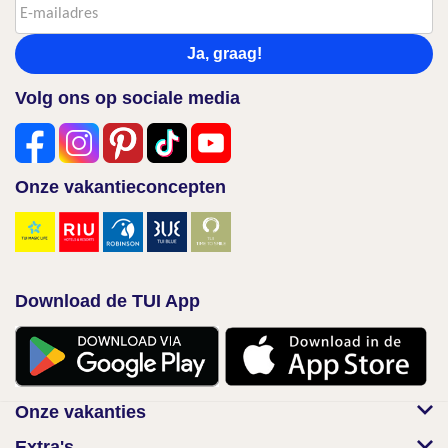
Ja, graag!
Volg ons op sociale media
Onze vakantieconcepten
Download de TUI App
Onze vakanties
Extra's