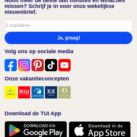
Nooit meer de beste last minutes en winacties
missen? Schrijf je in voor onze wekelijkse
nieuwsbrief.
Ja, graag!
Volg ons op sociale media
Onze vakantieconcepten
Download de TUI App