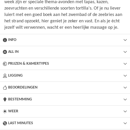
week zijn er speciale thema-avonden met tapas, kazen,
zeevruchten en verschillende soorten tortilla's. Of je nu liever
luiert met een goed boek aan het zwembad of de zeebries aan
het strand opzoekt, hier geniet je zeker en vast. En als je écht
jezelf wilt verwennen, wacht er een heerlijke massage op je.
INFO
ALL IN
PRIJZEN & KAMERTYPES
LIGGING
BEOORDELINGEN
BESTEMMING
WEER
LAST MINUTES