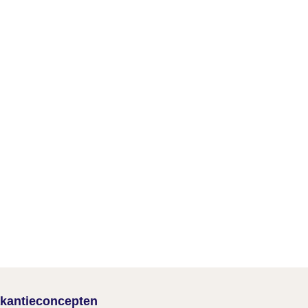
kantieconcepten