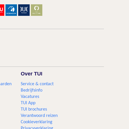
Over TUI
aarden
Service & contact
Bedrijfsinfo
Vacatures
TUI App
TUI brochures
Verantwoord reizen
Cookieverklaring
Privacyverklaring