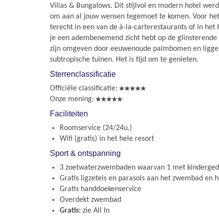
Villas & Bungalows. Dit stijlvol en modern hotel wer
om aan al jouw wensen tegemoet te komen. Voor het
terecht in een van de à-la-carterestaurants of in het
je een adembenemend zicht hebt op de glinsterend
zijn omgeven door eeuwenoude palmbomen en liggen
subtropische tuinen. Het is tijd om te genieten.
Sterrenclassificatie
Officiële classificatie:
Onze mening:
Faciliteiten
Roomservice (24/24u.)
Wifi (gratis) in het hele resort
Sport & ontspanning
3 zoetwaterzwembaden waarvan 1 met kindergede
Gratis ligzetels en parasols aan het zwembad en h
Gratis handdoekenservice
Overdekt zwembad
Gratis:
zie All In