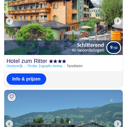
Schitterend
9
40 beoordelingen
Schitterend
Hotel zum Ritter
9
40 beoordelingen
Oostenrijk
Tiroler Zugspitz Arena
Tannheim
Info & prijzen