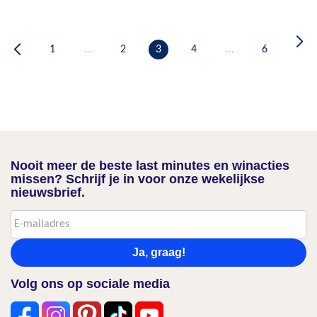
1
…
2
3
4
…
6
Nooit meer de beste last minutes en winacties
missen? Schrijf je in voor onze wekelijkse
nieuwsbrief.
Ja, graag!
Volg ons op sociale media